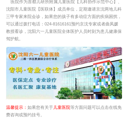
医院作为首都儿研所附属儿童医院【儿科协作示范中心】、
沈阳市儿童医院【医联体】成员单位，定期邀请京沈两地儿科
三甲专家来院会诊，如果您的孩子有多动症方面的疾病困扰，
可以通过拨打电话：024-81616161预约京沈专家或者曲凤媛
教授看诊，沈阳六一儿童医院全体医护人员时刻为患儿健康保
驾护航。
温馨提示：
如果您有关于
儿童医院
等方面问题可以点击在线免
费咨询或预约挂号。