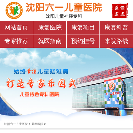
网站首页
康复医院
康复项目
康复科普
专家推荐
就医指南
预约挂号
来院路线
沈阳六一儿童医院
>
儿童医院
>