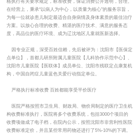
格执行有关要求规定，标准收费，保证消费公开透明，合理。
在经营上，秉承“以病人为中心，以质量为核心”的服务宗旨，
为每一位就诊患儿制定最适合自身病情及身体素质的最佳治疗
方案。以放心合理的收费、精湛的医疗技术、满意的服务态
度，高品位的医疗环境、成为辽沈地区儿童就医新选择。
因专业正规，深受百姓信赖，先后被评为：沈阳市【医保定
点单位】，首都儿研所附属儿童医院【儿科协作示范中心】、
沈阳市儿童医院【医联体】成员单位、沈阳市残联定点康复机
构，中国自闭症儿童蓝色关爱行动指定单位。
严格执行标准收费 百姓都能享受平价医疗
医院严格按照市卫生局、财政局、物价局制定的医疗卫生机
构收费标准执行，医院将多个收费系统，包括3000个项目的
收费项做成了电子档，在院内公示，按照沈阳市非营利性医院
收费标准定价，并且某些常用药物还进行了5%-10%的下调。