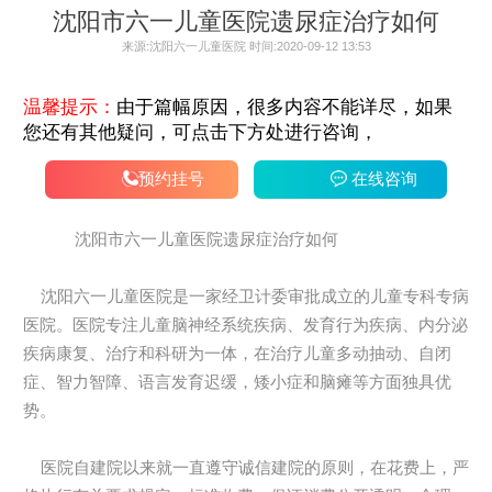
沈阳市六一儿童医院遗尿症治疗如何
来源:沈阳六一儿童医院 时间:2020-09-12 13:53
温馨提示：
由于篇幅原因，很多内容不能详尽，如果
您还有其他疑问，可点击下方处进行咨询，
预约挂号
在线咨询
沈阳市六一儿童医院遗尿症治疗如何
沈阳六一儿童医院是一家经卫计委审批成立的儿童专科专病
医院。医院专注儿童脑神经系统疾病、发育行为疾病、内分泌
疾病康复、治疗和科研为一体，在治疗儿童多动抽动、自闭
症、智力智障、语言发育迟缓，矮小症和脑瘫等方面独具优
势。
医院自建院以来就一直遵守诚信建院的原则，在花费上，严