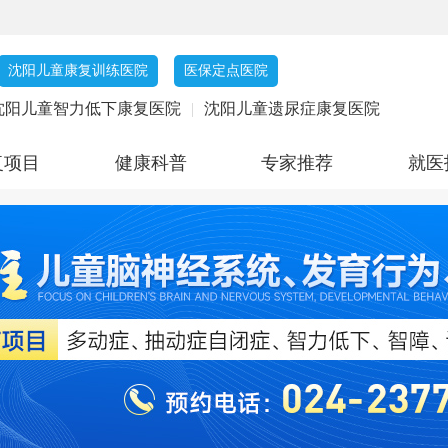
沈阳儿童康复训练医院
医保定点医院
沈阳儿童智力低下康复医院
|
沈阳儿童遗尿症康复医院
复项目
健康科普
专家推荐
就医