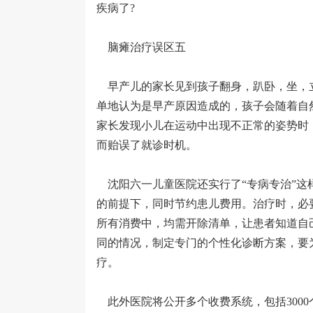
疾病了?
脑瘫治疗误区五
早产儿的家长见到孩子翻身，趴卧，坐，
单地认为是早产原因造成的，孩子会随着自
家长发现小儿在运动中出现不正常的姿势时
而贻误了就诊时机。
沈阳六一儿童医院还实行了“专病专治”这
的前提下，同时节约患儿费用。治疗时，必
所有消费中，均需开除清单，让患者知道自
同的情况，制定专门的个性化诊断方案，要
疗。
此外医院将公开多个收费系统，包括300