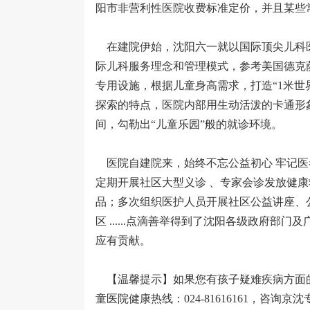
阳市非营利性医院收费标准定价，并且某些常
在建院伊始，沈阳六一就以国际顶尖儿科
际儿科服务理念和管理模式，参考美国德克
专用设施，根据儿童身高需求，打造“1米世
探索的特点，医院内部用生动活泼的卡通形
间，勾勒出“儿童乐园”般的就诊环境。
医院自建院来，始终不忘公益初心 牢记医
定期开展社区大型义诊 、专家会诊发放健
品；多次组织医护人员开展社区公益讲座、
区 ......点滴善举得到了沈阳各级政府
应有贡献。
【温馨提示】如果您有孩子疑难疾病方面
童医院健康热线：024-81616161，咨询京