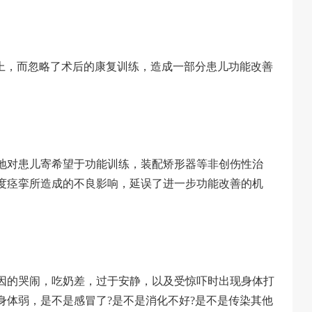
上，而忽略了术后的康复训练，造成一部分患儿功能改善
地对患儿寄希望于功能训练，装配矫形器等非创伤性治
度痉挛所造成的不良影响，延误了进一步功能改善的机
因的哭闹，吃奶差，过于安静，以及受惊吓时出现身体打
身体弱，是不是感冒了?是不是消化不好?是不是传染其他