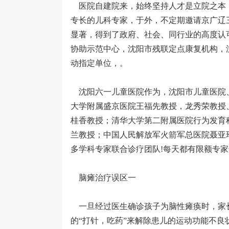
医院自建院来，始终坚持人才是立院之本
专长的儿科专家，于外，不定期邀请京广辽
显著，得到了政府、社会、同行业的高度认
协助示范中心，沈阳市残联定点康复机构，
动指定单位，。
沈阳六一儿童医院作为，沈阳市儿童医院
大学附属盛京医院王福先教授，龙秀荣教授
桂香教授；清华大学第二附属医院行为发育
兰教授；中国人民解放军火箭军总医院聂亚
多学科专家联合诊疗团队!每天都有限额专
脑瘫治疗误区一
一旦经过医生确诊孩子为脑性瘫痪时，家
的“打针，吃药”来解除患儿的运动功能不良