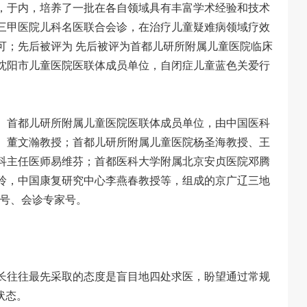
，于内，培养了一批在各自领域具有丰富学术经验和技术
三甲医院儿科名医联合会诊，在治疗儿童疑难病领域疗效
可；先后被评为 先后被评为首都儿研所附属儿童医院临床
沈阳市儿童医院医联体成员单位，自闭症儿童蓝色关爱行
、首都儿研所附属儿童医院医联体成员单位，由中国医科
、董文瀚教授；首都儿研所附属儿童医院杨圣海教授、王
科主任医师易维芬；首都医科大学附属北京安贞医院邓腾
玲，中国康复研究中心李燕春教授等，组成的京广辽三地
家号、会诊专家号。
长往往最先采取的态度是盲目地四处求医，盼望通过常规
状态。