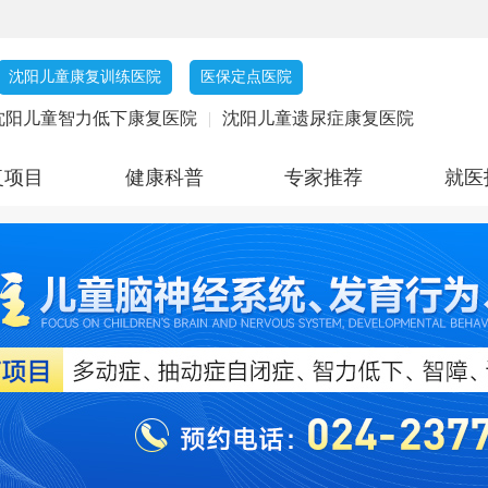
沈阳儿童康复训练医院
医保定点医院
沈阳儿童智力低下康复医院
|
沈阳儿童遗尿症康复医院
复项目
健康科普
专家推荐
就医