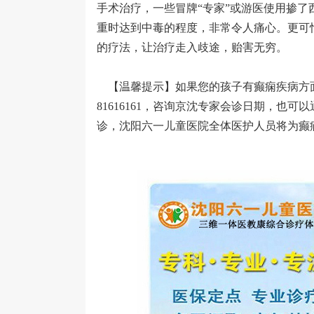
手术治疗，一些冒牌“专家”或游医使用掺
重时达到中毒的程度，非常令人痛心。更可
的疗法，让治疗走入歧途，贻害无穷。
【温馨提示】如果您的孩子有癫痫疾病方面
81616161，咨询京沈专家会诊日期，也可以
诊，沈阳六一儿童医院全体医护人员将为癫