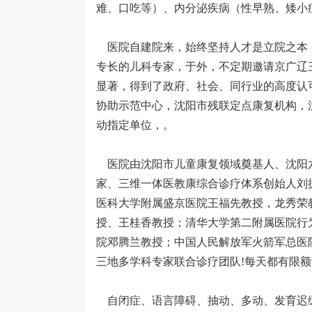
难、口吃等）、内分泌疾病（性早熟、矮小
医院自建院来，始终坚持人才是立院之本
专长的儿科专家，于外，不定期邀请京广辽
显著，得到了政府、社会、同行业的高度认
协助示范中心，沈阳市残联定点康复机构，
动指定单位，。
医院由沈阳市儿童康复领域奠基人、沈阳
家、三维一体医教康综合诊疗体系创始人刘
医科大学附属盛京医院王福先教授，龙秀荣
授、王桂香教授；清华大学第二附属医院行
院邓腾兰教授；中国人民解放军火箭军总医
三地多学科专家联合诊疗团队!每天都有限
自闭症、语言障碍、抽动、多动、发育迟