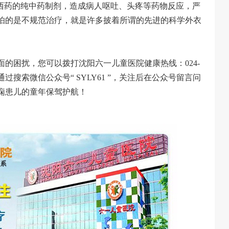
了西药的纯中药制剂，造成病人呕吐、头疼等药物反应，严
怕的是不规范治疗，就是许多披着所谓的先进的科学外衣
的困扰，您可以拨打沈阳六一儿童医院健康热线：024-
通过搜索微信公众号“ SYLY61 ”，关注后在公众号留言问
痫患儿的童年保驾护航！