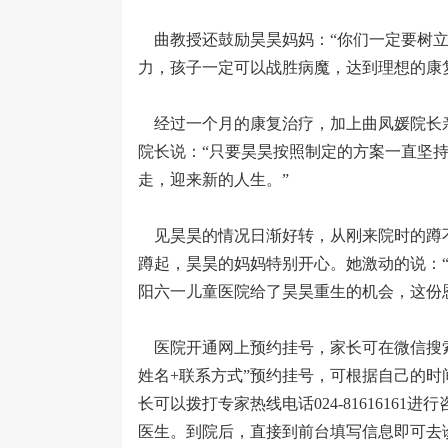
曲教授还鼓励昊昊妈妈：“你们一定要树立
力，孩子一定可以战胜病魔，达到理想的康
经过一个月的康复治疗，加上曲凤媛院长
院长说：“只要昊昊按照制定的方案一直坚持
走，迎来新的人生。”
见昊昊的情况日渐好转，从刚来院时的蹲
蹲起，昊昊的妈妈特别开心。她激动的说：
阳六一儿童医院给了昊昊重生的机会，这份
医院开通网上预约挂号，家长可在微信搜索
姓名+联系方式”预约挂号，可根据自己的
长可以拨打专家热线电话024-8161616
医生。到院后，直接到前台填写信息即可去