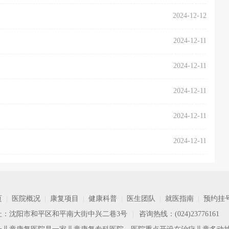
2024-12-12
2024-12-11
2024-12-11
2024-12-11
2024-12-11
2024-12-11
页
|
医院概况
|
康复项目
|
健康科普
|
医生团队
|
就医指南
|
预约挂
址：沈阳市和平区和平南大街中兴二巷3号
|
咨询热线：(024)23776161