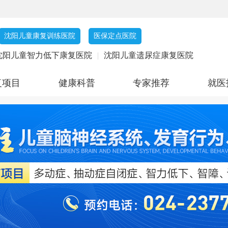
沈阳儿童康复训练医院
医保定点医院
沈阳儿童智力低下康复医院
|
沈阳儿童遗尿症康复医院
复项目
健康科普
专家推荐
就医