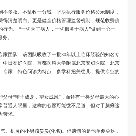
到不多收、不乱收一分钱，坚决执行服务价格公示制度，
费得清楚明白。更是健全价格管理监督机制，规范收费价
行为。 “一切为了病人，一切服务于病人”做到一心一
服务。
家团队，该团队吸收了一批30年以上临床经验的知名专
、中日友好医院、首都医科大学附属北京安贞医院、北京
、专家、特色问诊为特点，多学科把关患儿，提供专业的
父母“望子成龙，望女成凤”，而还有一类父母最大的心
多普通人眼里，这样的心愿可能微不足道，但对于脑瘫这
大奢求。
气、机灵的小男孩昊昊(化名)。但遗憾的是他单侧尖足，