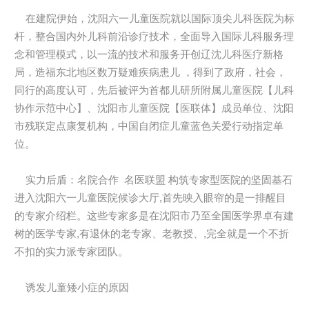
在建院伊始，沈阳六一儿童医院就以国际顶尖儿科医院为标
杆，整合国内外儿科前沿诊疗技术，全面导入国际儿科服务理
念和管理模式，以一流的技术和服务开创辽沈儿科医疗新格
局，造福东北地区数万疑难疾病患儿 ，得到了政府，社会，
同行的高度认可，先后被评为首都儿研所附属儿童医院【儿科
协作示范中心】、沈阳市儿童医院【医联体】成员单位、沈阳
市残联定点康复机构，中国自闭症儿童蓝色关爱行动指定单
位。
实力后盾：名院合作 名医联盟 构筑专家型医院的坚固基石
进入沈阳六一儿童医院候诊大厅,首先映入眼帘的是一排醒目
的专家介绍栏。这些专家多是在沈阳市乃至全国医学界卓有建
树的医学专家,有退休的老专家、老教授、,完全就是一个不折
不扣的实力派专家团队。
诱发儿童矮小症的原因