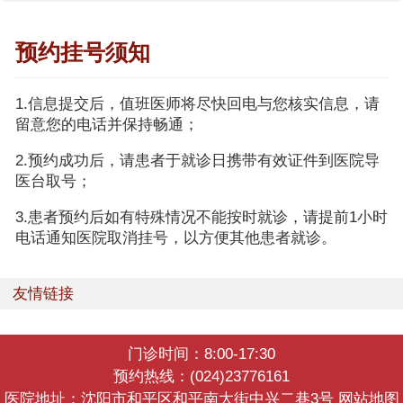
预约挂号须知
1.信息提交后，值班医师将尽快回电与您核实信息，请
留意您的电话并保持畅通；
2.预约成功后，请患者于就诊日携带有效证件到医院导
医台取号；
3.患者预约后如有特殊情况不能按时就诊，请提前1小时
电话通知医院取消挂号，以方便其他患者就诊。
友情链接
门诊时间：8:00-17:30
预约热线：(024)23776161
医院地址：沈阳市和平区和平南大街中兴二巷3号
网站地图