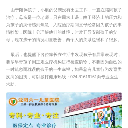
由于陪伴孩子，小航的父亲没有出去工作，一直在陪同孩子
治疗，母亲是一位老师，只在周末上课，由于经济上的压力和
为孩子的病情感到焦急，入院治疗期间父母经常因为孩子的事
情吵架，医院十分理解他们的处境，时常开导安慰孩子的父
母，现在孩子的情况明显改善，两个人的关系也缓和了很多。
最后，也提醒下各位家长在生活中发现孩子有异常表现时，
要尽早带孩子到正规医疗机构进行检查确诊，不要因为自己的
一时疏忽而耽误的孩子的一生幸福，如果您有儿童行为发育类
疾病的困扰，可以拨打健康热线：024-81616161向专业医生
求助。