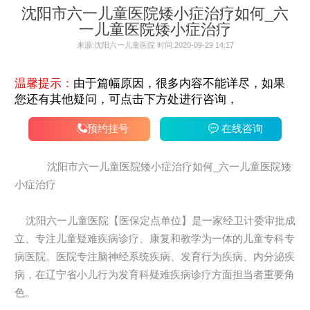
沈阳市六一儿童医院矮小症治疗如何_六
一儿童医院矮小症治疗
来源:沈阳六一儿童医院 时间:2020-09-29 14:17
温馨提示：
由于篇幅原因，很多内容不能详尽，如果
您还有其他疑问，可点击下方处进行咨询，
预约挂号
在线咨询
沈阳市六一儿童医院矮小症治疗如何_六一儿童医院矮
小症治疗
沈阳六一儿童医院【医保定点单位】是一家经卫计委审批成
立、专注儿童疑难疾病诊疗、康复和教学为一体的儿童专科专
病医院。医院专注脑神经系统疾病、发育行为疾病、内分泌疾
病，在辽宁省小儿行为发育科疑难疾病诊疗方面担当者重要角
色。