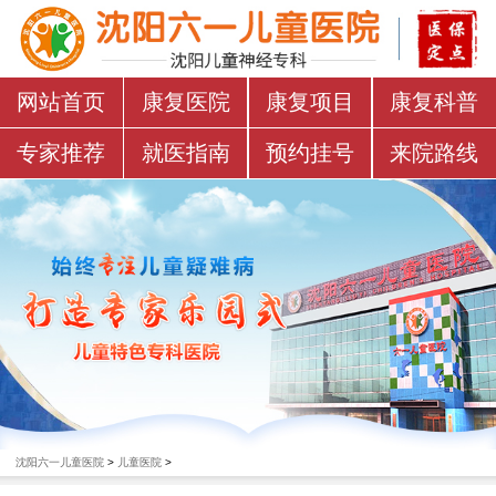
网站首页
康复医院
康复项目
康复科普
专家推荐
就医指南
预约挂号
来院路线
沈阳六一儿童医院
>
儿童医院
>