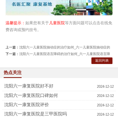
温馨提示：
如果您有关于
儿童医院
等方面问题可以点击在线免
费咨询或预约挂号。
上一篇：
沈阳六一儿童医院抽动症的治疗如何_六一儿童医院抽动症的
治疗
下一篇：
沈阳六一儿童医院语言障碍的治疗如何_六一儿童医院语言障
碍的治
返回列表
热点关注
沈阳六一康复医院好不好
2024-12-12
沈阳六一康复医院口碑如何
2024-12-12
沈阳六一康复医院评价
2024-12-12
沈阳六一康复医院是三甲医院吗
2024-12-12