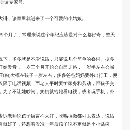
、会诊专家号。
大褂，诊室里就进来了一个可爱的小姑娘。
岁四个月了，常理来说这个年纪应该是对什么都好奇，整天
况下，多多就是不爱说话，只能说几个简单的叠词。据多
开始发音，一岁三个月开始会自己走路，一岁半左右会喊
汪(狗)大概在孩子一岁左右，多多爸爸妈妈要外出打工，便
仅限于电话视频，而老人平时要忙家务和劳动，跟孩子交
，为了不让她吵闹，奶奶就给她看电视，或者玩手机，外
告诉老师说孩子语言不太好，吃喝拉撒都可以表达，说话
慢就好了，还想着没准一年后孩子说不定就是个小话痨