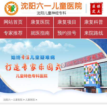
网站首页
康复医院
康复项目
康复科普
专家推荐
就医指南
预约挂号
来院路线
沈阳六一儿童医院
>
儿童医院
>