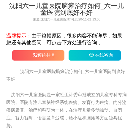
沈阳六一儿童医院脑瘫治疗如何_六一儿
童医院到底好不好
来源:沈阳六一儿童医院 时间:2020-11-21 13:53
温馨提示：
由于篇幅原因，很多内容不能详尽，如果
您还有其他疑问，可点击下方处进行咨询，
预约挂号
在线咨询
沈阳六一儿童医院脑瘫治疗如何_六一儿童医院到底好
不好
沈阳六一儿童医院是一家经卫计委审批成立的儿童专科专病
医院。医院专注儿童脑神经系统疾病、发育行为疾病、内分泌
疾病康复、治疗和科研为一体，在治疗儿童多动抽动、自闭
症、智力智障、语言发育迟缓，矮小症和脑瘫等方面独具优
势。