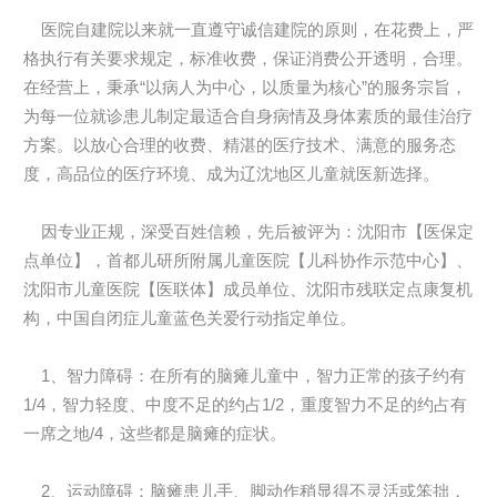
医院自建院以来就一直遵守诚信建院的原则，在花费上，严
格执行有关要求规定，标准收费，保证消费公开透明，合理。
在经营上，秉承“以病人为中心，以质量为核心”的服务宗旨，
为每一位就诊患儿制定最适合自身病情及身体素质的最佳治疗
方案。以放心合理的收费、精湛的医疗技术、满意的服务态
度，高品位的医疗环境、成为辽沈地区儿童就医新选择。
因专业正规，深受百姓信赖，先后被评为：沈阳市【医保定
点单位】，首都儿研所附属儿童医院【儿科协作示范中心】、
沈阳市儿童医院【医联体】成员单位、沈阳市残联定点康复机
构，中国自闭症儿童蓝色关爱行动指定单位。
1、智力障碍：在所有的脑瘫儿童中，智力正常的孩子约有
1/4，智力轻度、中度不足的约占1/2，重度智力不足的约占有
一席之地/4，这些都是脑瘫的症状。
2、运动障碍：脑瘫患儿手、脚动作稍显得不灵活或笨拙，