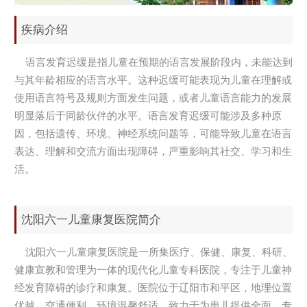
疾病介绍
语言发育迟缓是指儿童在预期的语言发展阶段内，未能达到
与其年龄相应的语言水平。这种迟缓可能表现为儿童在理解或
使用语言符号及规则方面发生问题，或者儿童语言能力的发展
明显落后于同龄伙伴的水平。语言发育迟缓可能涉及多种原
因，包括遗传、环境、神经系统问题等，可能导致儿童在语言
表达、理解和交流方面出现障碍，严重影响其社交、学习和生
活。
沈阳六一儿童康复医院简介
沈阳六一儿童康复医院是一所集医疗、保健、康复、科研、
健康宣教和管理为一体的现代化儿童专科医院，专注于儿童神
经发育障碍的诊疗和康复。医院位于辽阳市和平区，地理位置
优越，交通便利，环境温馨舒适，致力于为患儿提供全面、专