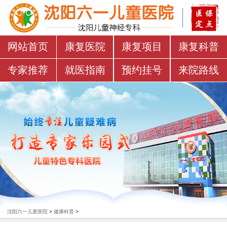
网站首页
康复医院
康复项目
康复科普
专家推荐
就医指南
预约挂号
来院路线
沈阳六一儿童医院
>
健康科普
>