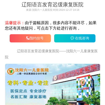
辽阳语言发育迟缓康复医院
来源:沈阳六一儿童医院 时间:2024-12-27 14:18
温馨提示：
由于篇幅原因，很多内容不能详尽，如果
您还有其他疑问，可点击下方处进行咨询，
预约挂号
在线咨询
辽阳语言发育迟缓康复医院——沈阳六一儿童康复医
院