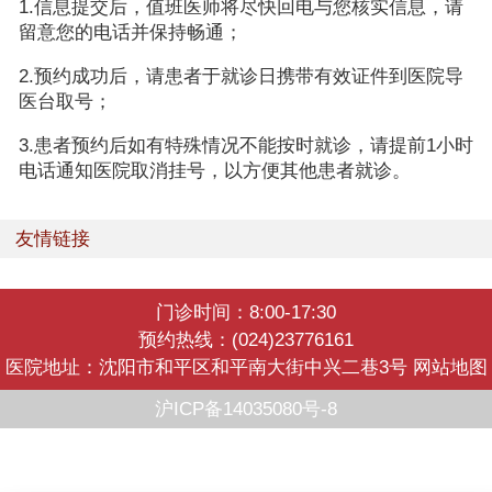
1.信息提交后，值班医师将尽快回电与您核实信息，请
留意您的电话并保持畅通；
2.预约成功后，请患者于就诊日携带有效证件到医院导
医台取号；
3.患者预约后如有特殊情况不能按时就诊，请提前1小时
电话通知医院取消挂号，以方便其他患者就诊。
友情链接
门诊时间：8:00-17:30
预约热线：(024)23776161
医院地址：沈阳市和平区和平南大街中兴二巷3号
网站地图
沪ICP备14035080号-8