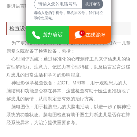
促进语言能力的恢复。
请输入您的手机号，座机加区号，我们将立
即给您回电。
检查设备
17
拨打电话
在线咨询
为了更准确地评估语言发育迟缓患儿的病情，沈阳六一儿童
康复医院配备了检查设备，包括：
心理测评系统：通过标准化的心理测评工具来评估患儿的语
言理解能力、注意力、记忆力等心理特征，以及语言发育迟缓
对患儿的日常生活和学习的影响程度。
神经影像学检查设备：如CT、MRI等，用于观察患儿的大
脑结构和功能是否存在异常。这些检查有助于医生更准确地了
解患儿的病情，从而制定更有效的治疗方案。
脑电图仪：用于检测患儿的大脑电活动，以进一步了解神经
系统的功能状态。脑电图检查有助于医生判断患儿是否存在神
经系统异常，为治疗提供重要参考。